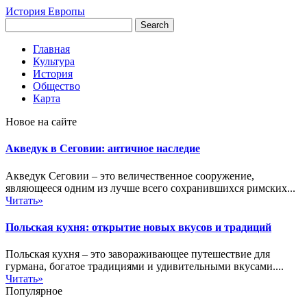
История Европы
Главная
Культура
История
Общество
Карта
Новое на сайте
Акведук в Сеговии: античное наследие
Акведук Сеговии – это величественное сооружение,
являющееся одним из лучше всего сохранившихся римских...
Читать»
Польская кухня: открытие новых вкусов и традиций
Польская кухня – это завораживающее путешествие для
гурмана, богатое традициями и удивительными вкусами....
Читать»
Популярное