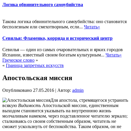
Логика обвинительного самоубийства
Такова логика обвинительного самоубийства: оно становится
бесполезным или смехотворным, если...
Читать»
Севилья: Фламенко, коррида и исторический центр
Севилья — один из самых очаровательных и ярких городов
Испании, известный своим богатым культурным...
Читать»
Греческое слово
»
«
Граница запретных искусств
Апостольская миссия
Опубликовано
27.05.2016
|
Автор:
admin
Для апостола, стремящегося устранить
всякую
Видимость
Апостольской миссии, единственным
выходом становится указывать на внутреннюю жизнь
молчаливым намеком, через подставленное читателю зеркало;
сталкиваясь со своим собственным образом, читатель не
сможет ускользнуть от беспокойства. Таким образом, он не