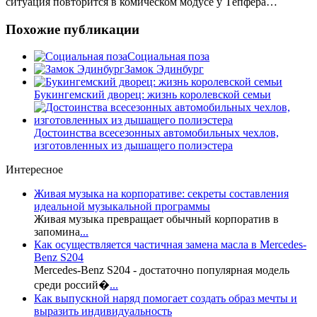
ситуация повторится в комическом модусе у Тёпфера…
Похожие публикации
Социальная поза
Замок Эдинбург
Букингемский дворец: жизнь королевской семьи
Достоинства всесезонных автомобильных чехлов,
изготовленных из дышащего полиэстера
Интересное
Живая музыка на корпоративе: секреты составления
идеальной музыкальной программы
Живая музыка превращает обычный корпоратив в
запомина
...
Как осуществляется частичная замена масла в Mercedes-
Benz S204
Mercedes-Benz S204 - достаточно популярная модель
среди россий�
...
Как выпускной наряд помогает создать образ мечты и
выразить индивидуальность