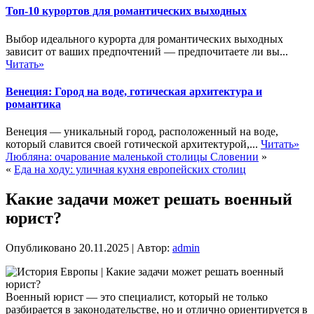
Топ-10 курортов для романтических выходных
Выбор идеального курорта для романтических выходных
зависит от ваших предпочтений — предпочитаете ли вы...
Читать»
Венеция: Город на воде, готическая архитектура и
романтика
Венеция — уникальный город, расположенный на воде,
который славится своей готической архитектурой,...
Читать»
Любляна: очарование маленькой столицы Словении
»
«
Еда на ходу: уличная кухня европейских столиц
Какие задачи может решать военный
юрист?
Опубликовано
20.11.2025
|
Автор:
admin
Военный юрист — это специалист, который не только
разбирается в законодательстве, но и отлично ориентируется в