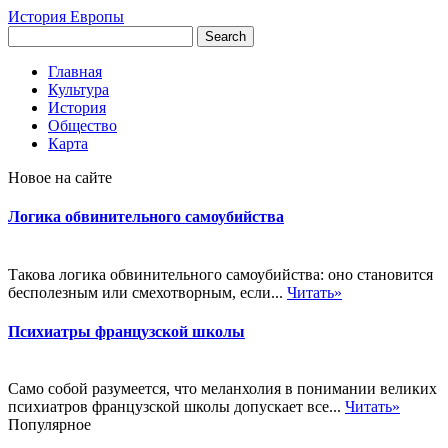
История Европы
Главная
Культура
История
Общество
Карта
Новое на сайте
Логика обвинительного самоубийства
Такова логика обвинительного самоубийства: оно становится
бесполезным или смехотворным, если...
Читать»
Психиатры французской школы
Само собой разумеется, что меланхолия в понимании великих
психиатров французской школы допускает все...
Читать»
Популярное