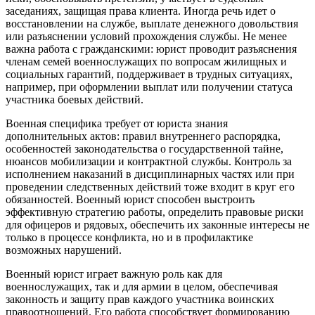
заседаниях, защищая права клиента. Иногда речь идет о
восстановлении на службе, выплате денежного довольствия
или разъяснении условий прохождения службы. Не менее
важна работа с гражданскими: юрист проводит разъяснения
членам семей военнослужащих по вопросам жилищных и
социальных гарантий, поддерживает в трудных ситуациях,
например, при оформлении выплат или получении статуса
участника боевых действий.
Военная специфика требует от юриста знания
дополнительных актов: правил внутреннего распорядка,
особенностей законодательства о государственной тайне,
нюансов мобилизации и контрактной службы. Контроль за
исполнением наказаний в дисциплинарных частях или при
проведении следственных действий тоже входит в круг его
обязанностей. Военный юрист способен выстроить
эффективную стратегию работы, определить правовые риски
для офицеров и рядовых, обеспечить их законные интересы не
только в процессе конфликта, но и в профилактике
возможных нарушений.
Военный юрист играет важную роль как для
военнослужащих, так и для армии в целом, обеспечивая
законность и защиту прав каждого участника воинских
правоотношений. Его работа способствует формированию