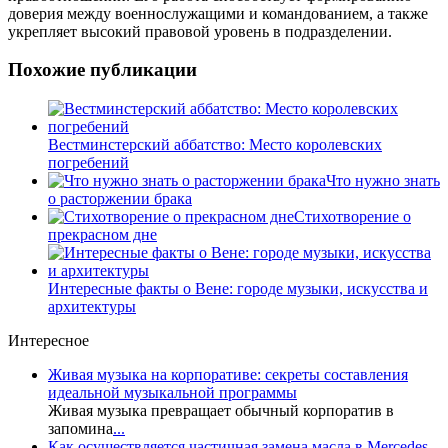
доверия между военнослужащими и командованием, а также
укрепляет высокий правовой уровень в подразделении.
Похожие публикации
Вестминстерский аббатство: Место королевских
погребений
Что нужно знать
о расторжении брака
Стихотворение о
прекрасном дне
Интересные факты о Вене: городе музыки, искусства и
архитектуры
Интересное
Живая музыка на корпоративе: секреты составления
идеальной музыкальной программы
Живая музыка превращает обычный корпоратив в
запомина
...
Как осуществляется частичная замена масла в Mercedes-