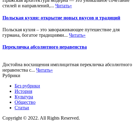
Пражская архитектура модерна — это уникальное сочетание
стилей и направлений,...
Читать»
Польская кухня: открытие новых вкусов и традиций
Польская кухня – это завораживающее путешествие для
гурмана, богатое традициями...
Читать»
Перекличка абсолютного неравенства
Достойна восхищения имплицитная перекличка абсолютного
неравенства с...
Читать»
Рубрики
Без рубрики
История
Культура
Общество
Статьи
Copyright © 2022. All Rights Reserved.