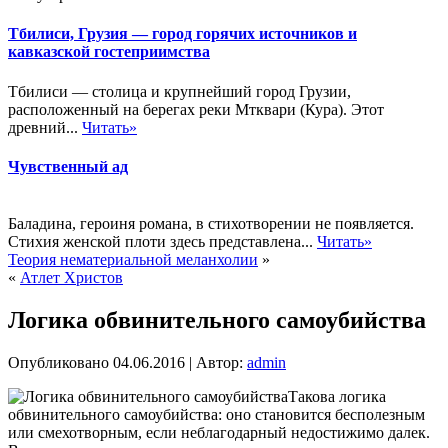
Тбилиси, Грузия — город горячих источников и
кавказской гостеприимства
Тбилиси — столица и крупнейший город Грузии,
расположенный на берегах реки Мтквари (Кура). Этот
древний...
Читать»
Чувственный ад
Баладина, героиня романа, в стихотворении не появляется.
Стихия женской плоти здесь представлена...
Читать»
Теория нематериальной меланхолии
»
«
Атлет Христов
Логика обвинительного самоубийства
Опубликовано
04.06.2016
|
Автор:
admin
Такова логика
обвинительного самоубийства: оно становится бесполезным
или смехотворным, если неблагодарный недостижимо далек.