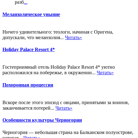
разб
...
Меланхолическое уныние
Ничего удивительного: теологи, начиная с Оригена,
допускали, что меланхолия...
Читать»
Holiday Palace Resort 4*
Гостеприимный отель Holiday Palace Resort 4* уютно
расположился на побережье, в окружении...
Читать»
Похоронная процессия
Вскоре после этого эпизод с овцами, принятыми за воинов,
заканчивается потерей...
Читать»
Особенности культуры Черногории
Черногория — небольшая страна на Балканском полуострове,
которая...
Читать»