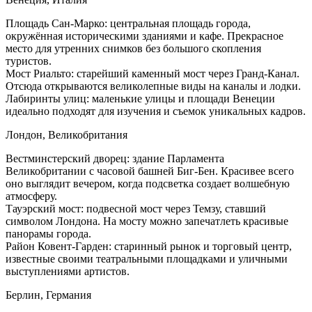
Площадь Сан-Марко: центральная площадь города,
окружённая историческими зданиями и кафе. Прекрасное
место для утренних снимков без большого скопления
туристов.
Мост Риальто: старейший каменный мост через Гранд-Канал.
Отсюда открываются великолепные виды на каналы и лодки.
Лабиринты улиц: маленькие улицы и площади Венеции
идеально подходят для изучения и съемок уникальных кадров.
Лондон, Великобритания
Вестминстерский дворец: здание Парламента
Великобритании с часовой башней Биг-Бен. Красивее всего
оно выглядит вечером, когда подсветка создает волшебную
атмосферу.
Тауэрский мост: подвесной мост через Темзу, ставший
символом Лондона. На мосту можно запечатлеть красивые
панорамы города.
Район Ковент-Гарден: старинный рынок и торговый центр,
известные своими театральными площадками и уличными
выступлениями артистов.
Берлин, Германия