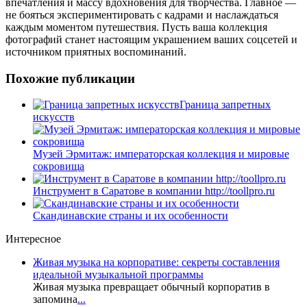
впечатления и массу вдохновения для творчества. Главное —
не бояться экспериментировать с кадрами и наслаждаться
каждым моментом путешествия. Пусть ваша коллекция
фотографий станет настоящим украшением ваших соцсетей и
источником приятных воспоминаний.
Похожие публикации
Граница запретных
искусств
Музей Эрмитаж: императорская коллекция и мировые
сокровища
Инструмент в Саратове в компании http://toollpro.ru
Скандинавские страны и их особенности
Интересное
Живая музыка на корпоративе: секреты составления
идеальной музыкальной программы
Живая музыка превращает обычный корпоратив в
запомина
...