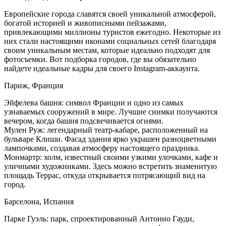
Европейские города славятся своей уникальной атмосферой,
богатой историей и живописными пейзажами,
привлекающими миллионы туристов ежегодно. Некоторые из
них стали настоящими иконами социальных сетей благодаря
своим уникальным местам, которые идеально подходят для
фотосъемки. Вот подборка городов, где вы обязательно
найдете идеальные кадры для своего Instagram-аккаунта.
Париж, Франция
Эйфелева башня: символ Франции и одно из самых
узнаваемых сооружений в мире. Лучшие снимки получаются
вечером, когда башня подсвечивается огнями.
Мулен Руж: легендарный театр-кабаре, расположенный на
бульваре Клиши. Фасад здания ярко украшен разноцветными
лампочками, создавая атмосферу настоящего праздника.
Монмартр: холм, известный своими узкими улочками, кафе и
уличными художниками. Здесь можно встретить знаменитую
площадь Террас, откуда открывается потрясающий вид на
город.
Барселона, Испания
Парке Гуэль: парк, спроектированный Антонио Гауди,