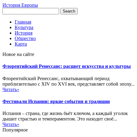
История Европы
Главная
Культура
История
Общество
Карта
Новое на сайте
Флорентийский Ренессанс: расцвет искусства и культуры
Флорентийский Ренессанс, охватывающий период
приблизительно с XIV по XVI век, представляет собой эпоху...
Читать»
Фестивали Испании: яркие события и традиции
Испания – страна, где жизнь бьёт ключом, а каждый уголок
дышит страстью и темпераментом. Это находит своё...
Читать»
Популярное