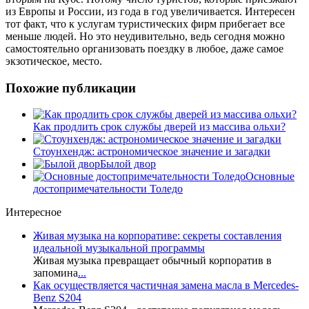
из Европы и России, из года в год увеличивается. Интересен
тот факт, что к услугам туристических фирм прибегает все
меньше людей. Но это неудивительно, ведь сегодня можно
самостоятельно организовать поездку в любое, даже самое
экзотическое, место.
Похожие публикации
Как продлить срок службы дверей из массива ольхи?
Стоунхендж: астрономическое значение и загадки
Былой двор
Основные
достопримечательности Толедо
Интересное
Живая музыка на корпоративе: секреты составления
идеальной музыкальной программы
Живая музыка превращает обычный корпоратив в
запомина
...
Как осуществляется частичная замена масла в Mercedes-
Benz S204