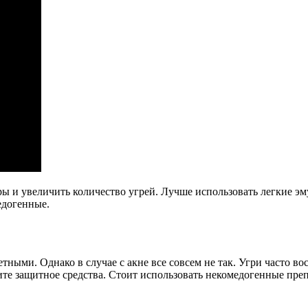
ры и увеличить количество угрей. Лучше использовать легкие э
едогенные.
тными. Однако в случае с акне все совсем не так. Угри часто в
е защитное средства. Стоит использовать некомедогенные препар