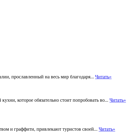
ии, прославленный на весь мир благодаря...
Читать»
кухни, которое обязательно стоит попробовать во...
Читать»
вом и граффити, привлекают туристов своей...
Читать»