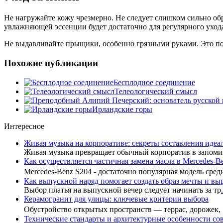
Не нагружайте кожу чрезмерно. Не следует слишком сильно об
увлажняющей эссенции будет достаточно для регулярного уход
Не выдавливайте прыщики, особенно грязными руками. Это поз
Похожие публикации
Бесплодное соединение
Телеологический смысл
Ирландские горы
Интересное
Живая музыка на корпоративе: секреты составления иде
Живая музыка превращает обычный корпоратив в запоми
Как осуществляется частичная замена масла в Mercedes-B
Mercedes-Benz S204 - достаточно популярная модель сре
Как выпускной наряд помогает создать образ мечты и вы
Выбор платья на выпускной вечер следует начинать за тр
.
Керамогранит для улицы: ключевые критерии выбора
Обустройство открытых пространств — террас, дорожек,
Технические стандарты и архитектурные особенности с