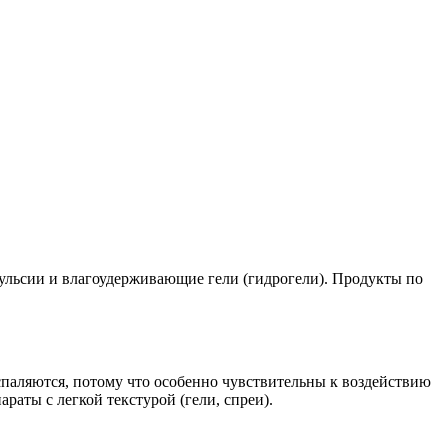
мульсии и влагоудерживающие гели (гидрогели). Продукты по
оспаляются, потому что особенно чувствительны к воздействию
аты с легкой текстурой (гели, спреи).