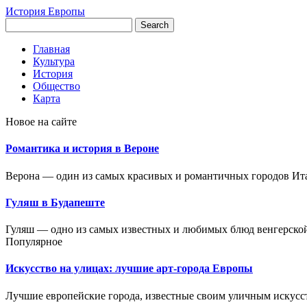
История Европы
Главная
Культура
История
Общество
Карта
Новое на сайте
Романтика и история в Вероне
Верона — один из самых красивых и романтичных городов Итал
Гуляш в Будапеште
Гуляш — одно из самых известных и любимых блюд венгерской 
Популярное
Искусство на улицах: лучшие арт-города Европы
Лучшие европейские города, известные своим уличным искусст