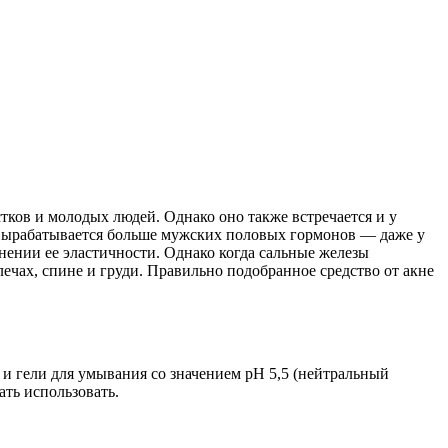
ков и молодых людей. Однако оно также встречается и у
я вырабатывается больше мужских половых гормонов — даже у
нении ее эластичности. Однако когда сальные железы
лечах, спине и груди. Правильно подобранное средство от акне
ы и гели для умывания со значением pH 5,5 (нейтральный
ть использовать.