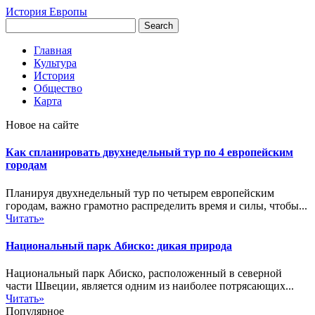
История Европы
Главная
Культура
История
Общество
Карта
Новое на сайте
Как спланировать двухнедельный тур по 4 европейским
городам
Планируя двухнедельный тур по четырем европейским
городам, важно грамотно распределить время и силы, чтобы...
Читать»
Национальный парк Абиско: дикая природа
Национальный парк Абиско, расположенный в северной
части Швеции, является одним из наиболее потрясающих...
Читать»
Популярное