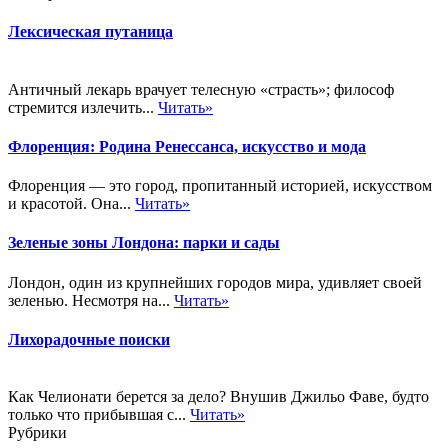
Лексическая путаница
Античный лекарь врачует телесную «страсть»; философ
стремится излечить...
Читать»
Флоренция: Родина Ренессанса, искусство и мода
Флоренция — это город, пропитанный историей, искусством
и красотой. Она...
Читать»
Зеленые зоны Лондона: парки и сады
Лондон, один из крупнейших городов мира, удивляет своей
зеленью. Несмотря на...
Читать»
Лихорадочные поиски
Как Челионати берется за дело? Внушив Джильо Фаве, будто
только что прибывшая с...
Читать»
Рубрики