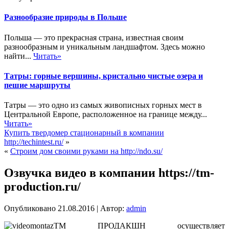
Разнообразие природы в Польше
Польша — это прекрасная страна, известная своим
разнообразным и уникальным ландшафтом. Здесь можно
найти...
Читать»
Татры: горные вершины, кристально чистые озера и
пешие маршруты
Татры — это одно из самых живописных горных мест в
Центральной Европе, расположенное на границе между...
Читать»
Купить твердомер стационарный в компании
http://techintest.ru/
»
«
Строим дом своими руками на http://ndo.su/
Озвучка видео в компании https://tm-
production.ru/
Опубликовано
21.08.2016
|
Автор:
admin
ТМ ПРОДАКШН осуществляет