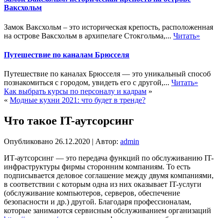
Ваксхольм
Замок Ваксхольм – это историческая крепость, расположенная
на острове Ваксхольм в архипелаге Стокгольма,...
Читать»
Путешествие по каналам Брюсселя
Путешествие по каналах Брюсселя — это уникальный способ
познакомиться с городом, увидеть его с другой,...
Читать»
Как выбрать курсы по персоналу и кадрам
»
«
Модные кухни 2021: что будет в тренде?
Что такое IT-аутсорсинг
Опубликовано
26.12.2020
|
Автор:
admin
ИТ-аутсорсинг — это передача функций по обслуживанию IT-
инфраструктуры фирмы сторонним компаниям. То есть
подписывается деловое соглашение между двумя компаниями,
в соответствии с которым одна из них оказывает IT-услуги
(обслуживание компьютеров, серверов, обеспечение
безопасности и др.) другой.
Благодаря профессионалам,
которые занимаются сервисным обслуживанием организаций