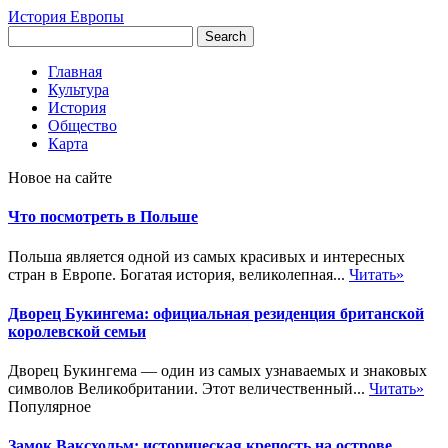
История Европы
Главная
Культура
История
Общество
Карта
Новое на сайте
Что посмотреть в Польше
Польша является одной из самых красивых и интересных
стран в Европе. Богатая история, великолепная...
Читать»
Дворец Букингема: официальная резиденция британской
королевской семьи
Дворец Букингема — один из самых узнаваемых и знаковых
символов Великобритании. Этот величественный...
Читать»
Популярное
Замок Ваксхольм: историческая крепость на острове