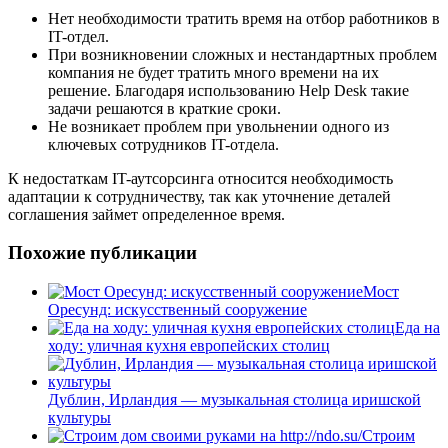
Нет необходимости тратить время на отбор работников в
IT-отдел.
При возникновении сложных и нестандартных проблем
компания не будет тратить много времени на их
решение. Благодаря использованию Help Desk такие
задачи решаются в краткие сроки.
Не возникает проблем при увольнении одного из
ключевых сотрудников IT-отдела.
К недостаткам IT-аутсорсинга относится необходимость
адаптации к сотрудничеству, так как уточнение деталей
соглашения займет определенное время.
Похожие публикации
Мост
Оресунд: искусственный сооружение
Еда на
ходу: уличная кухня европейских столиц
Дублин, Ирландия — музыкальная столица иришской
культуры
Строим