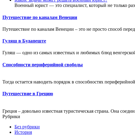
Военный юрист — это специалист, который не только раз
Путешествие по каналам Венеции
Путешествие по каналам Венеции – это не просто способ перед
Гуляш в Будапеште
Гуляш — одно из самых известных и любимых блюд венгерской 
Способности периферийной свободы
Тогда остается наводить порядок в способностях периферийной 
Путешествие в Грецию
Греция – довольно известная туристическая страна. Она соединя
Рубрики
Без рубрики
История