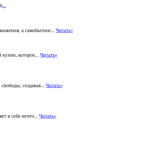
б
...
вижения, а самобытное...
Читать»
кухни, которое...
Читать»
свободы, создавая...
Читать»
ет в себе нечто...
Читать»