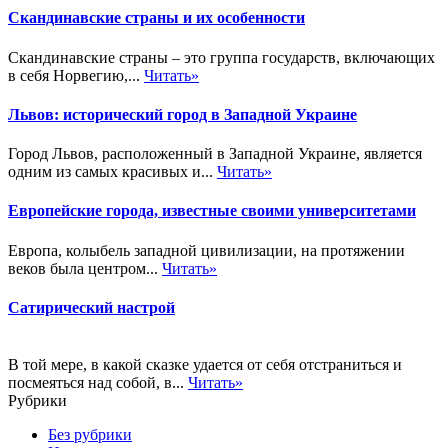
Скандинавские страны и их особенности
Скандинавские страны – это группа государств, включающих
в себя Норвегию,...
Читать»
Львов: исторический город в Западной Украине
Город Львов, расположенный в Западной Украине, является
одним из самых красивых и...
Читать»
Европейские города, известные своими университетами
Европа, колыбель западной цивилизации, на протяжении
веков была центром...
Читать»
Сатирический настрой
В той мере, в какой сказке удается от себя отстраниться и
посмеяться над собой, в...
Читать»
Рубрики
Без рубрики