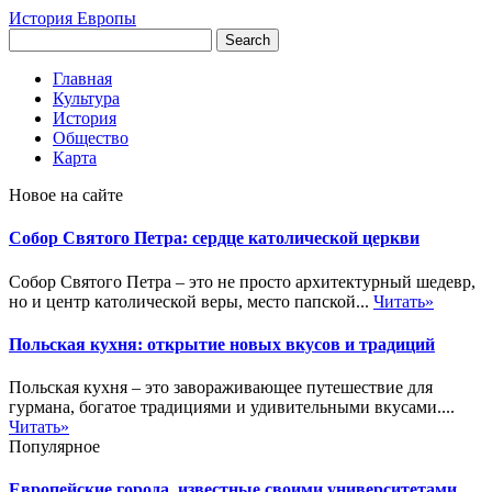
История Европы
Главная
Культура
История
Общество
Карта
Новое на сайте
Собор Святого Петра: сердце католической церкви
Собор Святого Петра – это не просто архитектурный шедевр,
но и центр католической веры, место папской...
Читать»
Польская кухня: открытие новых вкусов и традиций
Польская кухня – это завораживающее путешествие для
гурмана, богатое традициями и удивительными вкусами....
Читать»
Популярное
Европейские города, известные своими университетами