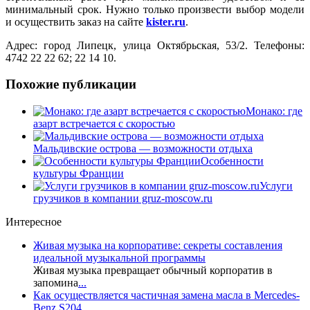
минимальный срок. Нужно только произвести выбор модели
и осуществить заказ на сайте
kister.ru
.
Адрес: город Липецк, улица Октябрьская, 53/2. Телефоны:
4742 22 22 62; 22 14 10.
Похожие публикации
Монако: где
азарт встречается с скоростью
Мальдивские острова — возможности отдыха
Особенности
культуры Франции
Услуги
грузчиков в компании gruz-moscow.ru
Интересное
Живая музыка на корпоративе: секреты составления
идеальной музыкальной программы
Живая музыка превращает обычный корпоратив в
запомина
...
Как осуществляется частичная замена масла в Mercedes-
Benz S204