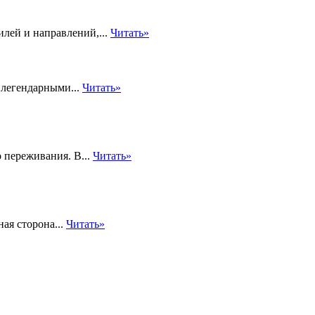
илей и направлений,...
Читать»
 легендарными...
Читать»
 переживания. В...
Читать»
ая сторона...
Читать»