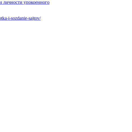
ти личности упокоенного
ka-i-sozdanie-sajtov/