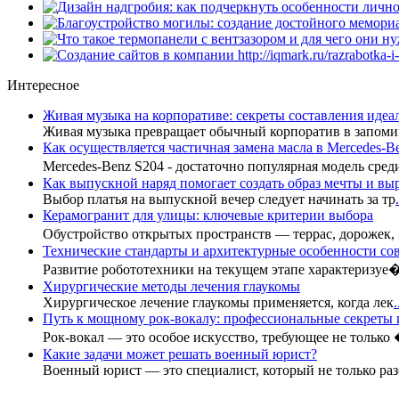
Интересное
Живая музыка на корпоративе: секреты составления иде
Живая музыка превращает обычный корпоратив в запоми
Как осуществляется частичная замена масла в Mercedes-B
Mercedes-Benz S204 - достаточно популярная модель сре
Как выпускной наряд помогает создать образ мечты и вы
Выбор платья на выпускной вечер следует начинать за тр
.
Керамогранит для улицы: ключевые критерии выбора
Обустройство открытых пространств — террас, дорожек,
Технические стандарты и архитектурные особенности с
Развитие робототехники на текущем этапе характеризуе
Хирургические методы лечения глаукомы
Хирургическое лечение глаукомы применяется, когда лек
.
Путь к мощному рок-вокалу: профессиональные секреты
Рок-вокал — это особое искусство, требующее не только
Какие задачи может решать военный юрист?
Военный юрист — это специалист, который не только раз