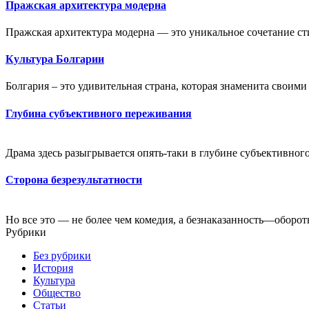
Пражская архитектура модерна
Пражская архитектура модерна — это уникальное сочетание ст
Культура Болгарии
Болгария – это удивительная страна, которая знаменита своими
Глубина субъективного переживания
Драма здесь разыгрывается опять-таки в глубине субъективного
Сторона безрезультатности
Но все это — не более чем комедия, а безнаказанность—оборотн
Рубрики
Без рубрики
История
Культура
Общество
Статьи