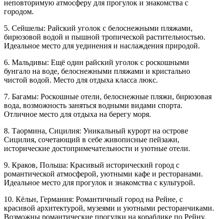
неповторимую атмосферу для прогулок и знакомства с
городом.
5. Сейшелы: Райский уголок с белоснежными пляжами,
бирюзовой водой и пышной тропической растительностью.
Идеальное место для уединения и наслаждения природой.
6. Мальдивы: Ещё один райский уголок с роскошными
бунгало на воде, белоснежными пляжами и кристально
чистой водой. Место для отдыха класса люкс.
7. Багамы: Роскошные отели, белоснежные пляжи, бирюзовая
вода, возможность заняться водными видами спорта.
Отличное место для отдыха на берегу моря.
8. Таормина, Сицилия: Уникальный курорт на острове
Сицилия, сочетающий в себе живописные пейзажи,
исторические достопримечательности и уютные отели.
9. Краков, Польша: Красивый исторический город с
романтической атмосферой, уютными кафе и ресторанами.
Идеальное место для прогулок и знакомства с культурой.
10. Кёльн, Германия: Романтичный город на Рейне, с
красивой архитектурой, музеями и уютными ресторанчиками.
Возможны романтические прогулки на кораблике по Рейну.