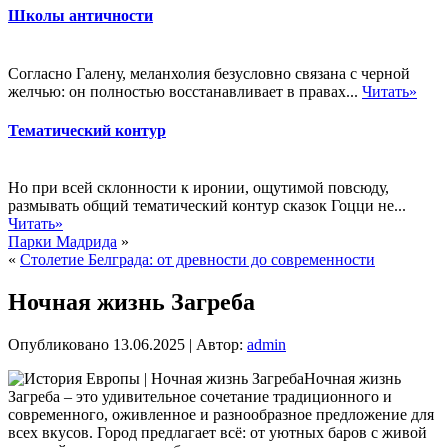
Школы античности
Согласно Галену, меланхолия безусловно связана с черной
желчью: он полностью восстанавливает в правах...
Читать»
Тематический контур
Но при всей склонности к иронии, ощутимой повсюду,
размывать общий тематический контур сказок Гоцци не...
Читать»
Парки Мадрида
»
«
Столетие Белграда: от древности до современности
Ночная жизнь Загреба
Опубликовано
13.06.2025
|
Автор:
admin
Ночная жизнь
Загреба – это удивительное сочетание традиционного и
современного, оживленное и разнообразное предложение для
всех вкусов. Город предлагает всё: от уютных баров с живой