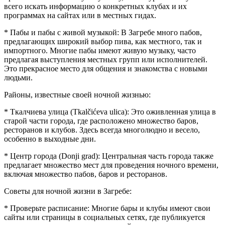
всего искать информацию о конкретных клубах и их
программах на сайтах или в местных гидах.
* Пабы и пабы с живой музыкой: В Загребе много пабов,
предлагающих широкий выбор пива, как местного, так и
импортного. Многие пабы имеют живую музыку, часто
предлагая выступления местных групп или исполнителей.
Это прекрасное место для общения и знакомства с новыми
людьми.
Районы, известные своей ночной жизнью:
* Ткалчиева улица (Tkalčićeva ulica): Это оживленная улица в
старой части города, где расположено множество баров,
ресторанов и клубов. Здесь всегда многолюдно и весело,
особенно в выходные дни.
* Центр города (Donji grad): Центральная часть города также
предлагает множество мест для проведения ночного времени,
включая множество пабов, баров и ресторанов.
Советы для ночной жизни в Загребе:
* Проверьте расписание: Многие бары и клубы имеют свои
сайты или страницы в социальных сетях, где публикуется