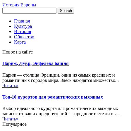
История Европы
Главная
Культура
История
Общество
Карта
Новое на сайте
Париж, Лувр, Эйфелева башня
Париж — столица Франции, один из самых красивых и
романтичных городов мира. Здесь находятся множество...
Читать»
Топ-10 курортов для романтических выходных
Выбор идеального курорта для романтических выходных
зависит от ваших предпочтений — предпочитаете ли вы...
Читать»
Популярное