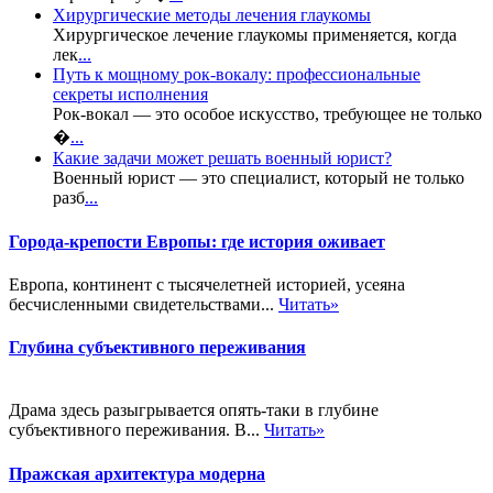
Хирургические методы лечения глаукомы
Хирургическое лечение глаукомы применяется, когда
лек
...
Путь к мощному рок-вокалу: профессиональные
секреты исполнения
Рок-вокал — это особое искусство, требующее не только
�
...
Какие задачи может решать военный юрист?
Военный юрист — это специалист, который не только
разб
...
Города-крепости Европы: где история оживает
Европа, континент с тысячелетней историей, усеяна
бесчисленными свидетельствами...
Читать»
Глубина субъективного переживания
Драма здесь разыгрывается опять-таки в глубине
субъективного переживания. В...
Читать»
Пражская архитектура модерна