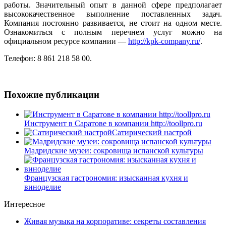
работы. Значительный опыт в данной сфере предполагает
высококачественное выполнение поставленных задач.
Компания постоянно развивается, не стоит на одном месте.
Ознакомиться с полным перечнем услуг можно на
официальном ресурсе компании —
http://kpk-company.ru/
.
Телефон: 8 861 218 58 00.
Похожие публикации
Инструмент в Саратове в компании http://toollpro.ru
Сатирический настрой
Мадридские музеи: сокровища испанской культуры
Французская гастрономия: изысканная кухня и
виноделие
Интересное
Живая музыка на корпоративе: секреты составления