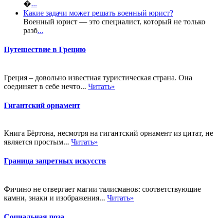
�
...
Какие задачи может решать военный юрист?
Военный юрист — это специалист, который не только
разб
...
Путешествие в Грецию
Греция – довольно известная туристическая страна. Она
соединяет в себе нечто...
Читать»
Гигантский орнамент
Книга Бёртона, несмотря на гигантский орнамент из цитат, не
является простым...
Читать»
Граница запретных искусств
Фичино не отвергает магии талисманов: соответствующие
камни, знаки и изображения...
Читать»
Социальная поза