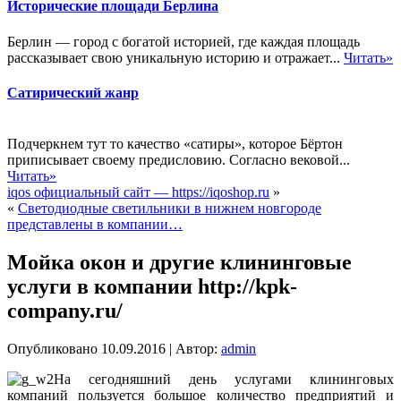
Исторические площади Берлина
Берлин — город с богатой историей, где каждая площадь
рассказывает свою уникальную историю и отражает...
Читать»
Сатирический жанр
Подчеркнем тут то качество «сатиры», которое Бёртон
приписывает своему предисловию. Согласно вековой...
Читать»
iqos официальный сайт — https://iqoshop.ru
»
«
Светодиодные светильники в нижнем новгороде
представлены в компании…
Мойка окон и другие клининговые
услуги в компании http://kpk-
company.ru/
Опубликовано
10.09.2016
|
Автор:
admin
На сегодняшний день услугами клининговых
компаний пользуется большое количество предприятий и