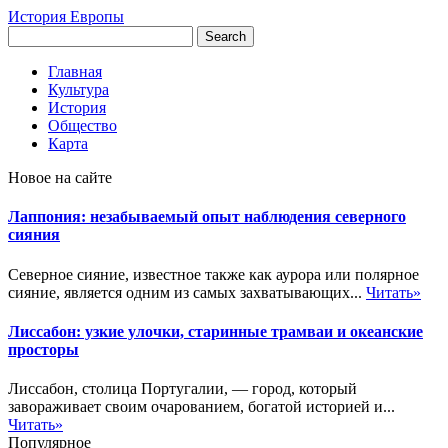
История Европы
Главная
Культура
История
Общество
Карта
Новое на сайте
Лаппония: незабываемый опыт наблюдения северного
сияния
Северное сияние, известное также как аурора или полярное
сияние, является одним из самых захватывающих...
Читать»
Лиссабон: узкие улочки, старинные трамваи и океанские
просторы
Лиссабон, столица Португалии, — город, который
завораживает своим очарованием, богатой историей и...
Читать»
Популярное