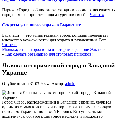
Париж, «Город любви», является одним из самых посещаемых
городов мира, привлекающим туристов своей...
Читать»
Секреты успешного отдыха в Будапеште
Будапешт — это удивительный город, который предлагает
множество возможностей для отдыха и развлечений. Вот...
Читать»
Мюльхаузен — город вина и истории в регионе Эльзас
»
«
Как сделать органайзер для столовых приборов?
Львов: исторический город в Западной
Украине
Опубликовано
31.03.2024
|
Автор:
admin
Город Львов, расположенный в Западной Украине, является
одним из самых красивых и исторически значимых городов
не только Украины, но и всей Европы. Его уникальная
архитектура, богатое культурное наследие и множество