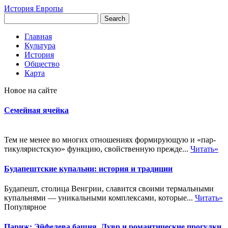
История Европы
Главная
Культура
История
Общество
Карта
Новое на сайте
Семейная ячейка
Тем не менее во многих отношениях формирующую и «пар-
тикуляристскую» функцию, свойственную прежде...
Читать»
Будапештские купальни: история и традиции
Будапешт, столица Венгрии, славится своими термальными
купальнями — уникальными комплексами, которые...
Читать»
Популярное
Париж: Эйфелева башня, Лувр и романтические прогулки