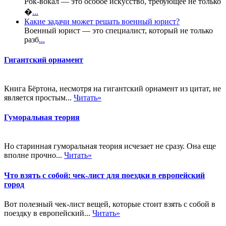
Рок-вокал — это особое искусство, требующее не только
�
...
Какие задачи может решать военный юрист?
Военный юрист — это специалист, который не только
разб
...
Гигантский орнамент
Книга Бёртона, несмотря на гигантский орнамент из цитат, не
является простым...
Читать»
Гуморальная теория
Но старинная гуморальная теория исчезает не сразу. Она еще
вполне прочно...
Читать»
Что взять с собой: чек-лист для поездки в европейский
город
Вот полезный чек-лист вещей, которые стоит взять с собой в
поездку в европейский...
Читать»