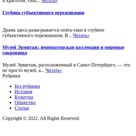
и красотой. Она...
Читать»
Глубина субъективного переживания
Драма здесь разыгрывается опять-таки в глубине
субъективного переживания. В...
Читать»
Музей Эрмитаж: императорская коллекция и мировые
сокровища
Музей Эрмитаж, расположенный в Санкт-Петербурге, — это
не просто музей, а...
Читать»
Рубрики
Без рубрики
История
Культура
Общество
Статьи
Copyright © 2022. All Rights Reserved.