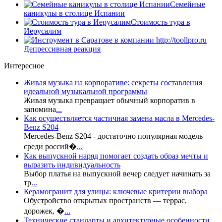
Семейные
каникулы в столице Испании
Стоимость тура в
Иерусалим
Депрессивная реакция
Интересное
Живая музыка на корпоративе: секреты составления
идеальной музыкальной программы
Живая музыка превращает обычный корпоратив в
запомина
...
Как осуществляется частичная замена масла в Mercedes-
Benz S204
Mercedes-Benz S204 - достаточно популярная модель
среди россий�
...
Как выпускной наряд помогает создать образ мечты и
выразить индивидуальность
Выбор платья на выпускной вечер следует начинать за
тр
...
Керамогранит для улицы: ключевые критерии выбора
Обустройство открытых пространств — террас,
дорожек, �
...
Технические стандарты и архитектурные особенности