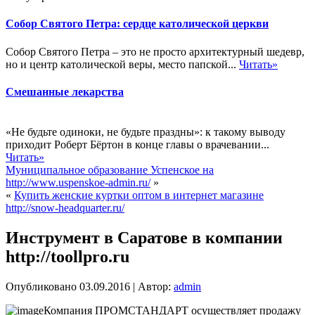
Собор Святого Петра: сердце католической церкви
Собор Святого Петра – это не просто архитектурный шедевр,
но и центр католической веры, место папской...
Читать»
Смешанные лекарства
«Не будьте одиноки, не будьте праздны»: к такому выводу
приходит Роберт Бёртон в конце главы о врачевании...
Читать»
Муниципальное образование Успенское на
http://www.uspenskoe-admin.ru/
»
«
Купить женские куртки оптом в интернет магазине
http://snow-headquarter.ru/
Инструмент в Саратове в компании
http://toollpro.ru
Опубликовано
03.09.2016
|
Автор:
admin
Компания ПРОМСТАНДАРТ осуществляет продажу