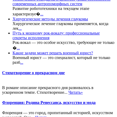
современных антропоморфных систем
Развитие робототехники на текущем этапе
характеризуе�
...
Хирургические методы лечения глаукомы
Хирургическое лечение глаукомы применяется, когда
лек
...
Путь к мощному рок-вокалу: профессиональные
секреты исполнения
Рок-вокал — это особое искусство, требующее не только
�
...
Какие задачи может решать военный юрист?
Военный юрист — это специалист, который не только
разб
...
Стихотворение о прекрасном дне
В романе описание прекрасного дня развивалось в
ускоренном темпе. Стихотворение...
Читать»
Флоренция: Родина Ренессанса, искусство и мода
Флоренция — это город, пропитанный историей, искусством