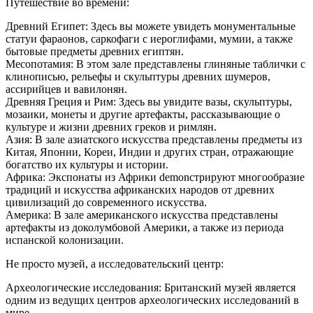
Путешествие во времени:
Древний Египет: Здесь вы можете увидеть монументальные
статуи фараонов, саркофаги с иероглифами, мумии, а также
бытовые предметы древних египтян.
Месопотамия: В этом зале представлены глиняные таблички с
клинописью, рельефы и скульптуры древних шумеров,
ассирийцев и вавилонян.
Древняя Греция и Рим: Здесь вы увидите вазы, скульптуры,
мозаики, монеты и другие артефакты, рассказывающие о
культуре и жизни древних греков и римлян.
Азия: В зале азиатского искусства представлены предметы из
Китая, Японии, Кореи, Индии и других стран, отражающие
богатство их культуры и истории.
Африка: Экспонаты из Африки demonстрируют многообразие
традиций и искусства африканских народов от древних
цивилизаций до современного искусства.
Америка: В зале американского искусства представлены
артефакты из доколумбовой Америки, а также из периода
испанской колонизации.
Не просто музей, а исследовательский центр:
Археологические исследования: Британский музей является
одним из ведущих центров археологических исследований в
мире.