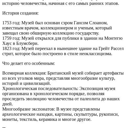
историю человечества, начиная с его самых ранних этапов.
История создания:
1753 год: Музей был основан сэром Гансом Слоаном,
известным врачом, коллекционером и ученым, который
завещал свою обширную коллекцию государству.
1759 год: Музей открылся для публики в здании на Монтегю
Хаус в Блумсбери.
1823 год: Музей переехал в нынешнее здание на Грейт Рассел
стрит, которое было построено в стиле неоклассицизма.
Что делает его особенным:
Всемирная коллекция: Британский музей собирает артефакты
из всех уголков мира, представляя многообразие культур,
историй и цивилизаций.
Хронологическая последовательность: Экспозиция музея
организована в хронологическом порядке, позволяя
проследить эволюцию человечества от палеолита до наших
дней.
Многообразие экспонатов: В музее представлены
археологические находки, картины, скульптуры, рукописи,
монеты, текстиль, керамика и многое другое.