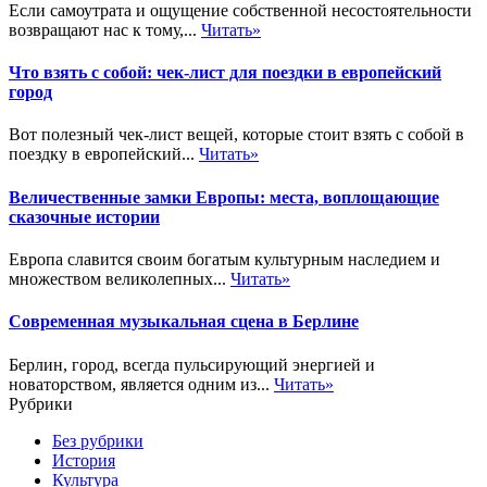
Если самоутрата и ощущение собственной несостоятельности
возвращают нас к тому,...
Читать»
Что взять с собой: чек-лист для поездки в европейский
город
Вот полезный чек-лист вещей, которые стоит взять с собой в
поездку в европейский...
Читать»
Величественные замки Европы: места, воплощающие
сказочные истории
Европа славится своим богатым культурным наследием и
множеством великолепных...
Читать»
Современная музыкальная сцена в Берлине
Берлин, город, всегда пульсирующий энергией и
новаторством, является одним из...
Читать»
Рубрики
Без рубрики
История
Культура