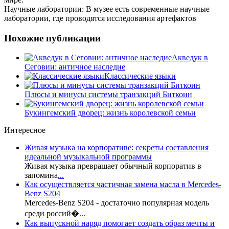
Научные лаборатории: В музее есть современные научные
лаборатории, где проводятся исследования артефактов
Похожие публикации
Акведук в
Сеговии: античное наследие
Классические языки
Плюсы и минусы системы транзакций Биткоин
Букингемский дворец: жизнь королевской семьи
Интересное
Живая музыка на корпоративе: секреты составления
идеальной музыкальной программы
Живая музыка превращает обычный корпоратив в
запомина
...
Как осуществляется частичная замена масла в Mercedes-
Benz S204
Mercedes-Benz S204 - достаточно популярная модель
среди россий�
...
Как выпускной наряд помогает создать образ мечты и